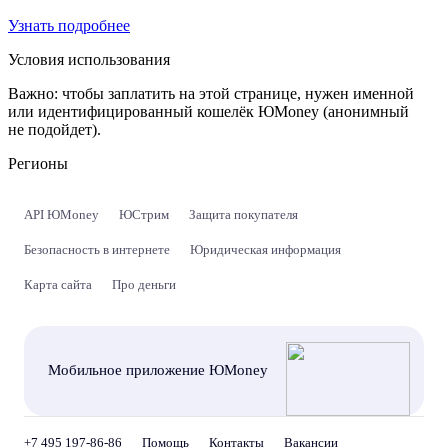
Узнать подробнее
Условия использования
Важно:
чтобы заплатить на этой странице, нужен именной
или идентифицированный кошелёк ЮMoney (анонимный
не подойдет).
Регионы
API ЮMoney
ЮСтрим
Защита покупателя
Безопасность в интернете
Юридическая информация
Карта сайта
Про деньги
Мобильное приложение ЮMoney
+7 495 197-86-86
Помощь
Контакты
Вакансии