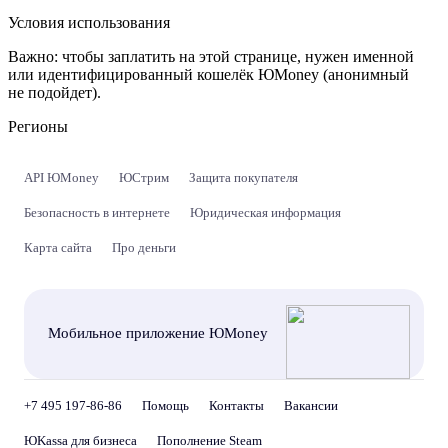
Условия использования
Важно:
чтобы заплатить на этой странице, нужен именной
или идентифицированный кошелёк ЮMoney (анонимный
не подойдет).
Регионы
API ЮMoney
ЮСтрим
Защита покупателя
Безопасность в интернете
Юридическая информация
Карта сайта
Про деньги
Мобильное приложение ЮMoney
+7 495 197-86-86
Помощь
Контакты
Вакансии
ЮKassa для бизнеса
Пополнение Steam