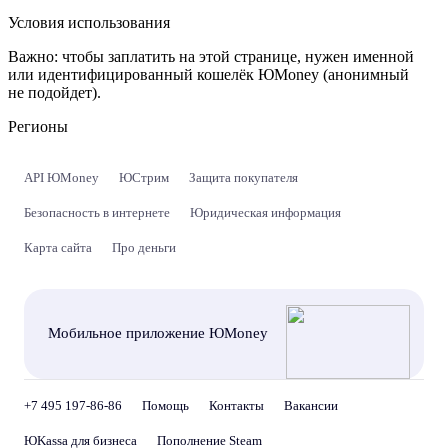
Условия использования
Важно:
чтобы заплатить на этой странице, нужен именной
или идентифицированный кошелёк ЮMoney (анонимный
не подойдет).
Регионы
API ЮMoney
ЮСтрим
Защита покупателя
Безопасность в интернете
Юридическая информация
Карта сайта
Про деньги
Мобильное приложение ЮMoney
+7 495 197-86-86
Помощь
Контакты
Вакансии
ЮKassa для бизнеса
Пополнение Steam