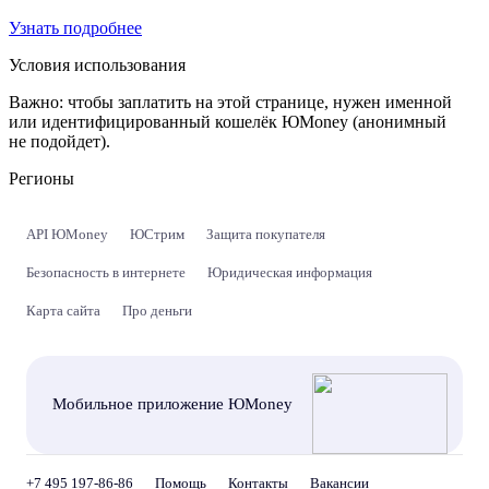
Узнать подробнее
Условия использования
Важно:
чтобы заплатить на этой странице, нужен именной
или идентифицированный кошелёк ЮMoney (анонимный
не подойдет).
Регионы
API ЮMoney
ЮСтрим
Защита покупателя
Безопасность в интернете
Юридическая информация
Карта сайта
Про деньги
Мобильное приложение ЮMoney
+7 495 197-86-86
Помощь
Контакты
Вакансии