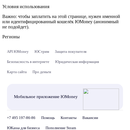
Условия использования
Важно:
чтобы заплатить на этой странице, нужен именной
или идентифицированный кошелёк ЮMoney (анонимный
не подойдет).
Регионы
API ЮMoney
ЮСтрим
Защита покупателя
Безопасность в интернете
Юридическая информация
Карта сайта
Про деньги
Мобильное приложение ЮMoney
+7 495 197-86-86
Помощь
Контакты
Вакансии
ЮKassa для бизнеса
Пополнение Steam