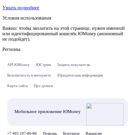
Узнать подробнее
Условия использования
Важно:
чтобы заплатить на этой странице, нужен именной
или идентифицированный кошелёк ЮMoney (анонимный
не подойдет).
Регионы
API ЮMoney
ЮСтрим
Защита покупателя
Безопасность в интернете
Юридическая информация
Карта сайта
Про деньги
Мобильное приложение ЮMoney
+7 495 197-86-86
Помощь
Контакты
Вакансии