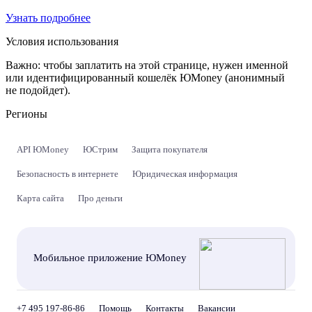
Узнать подробнее
Условия использования
Важно:
чтобы заплатить на этой странице, нужен именной
или идентифицированный кошелёк ЮMoney (анонимный
не подойдет).
Регионы
API ЮMoney
ЮСтрим
Защита покупателя
Безопасность в интернете
Юридическая информация
Карта сайта
Про деньги
Мобильное приложение ЮMoney
+7 495 197-86-86
Помощь
Контакты
Вакансии