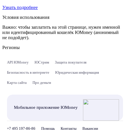
Узнать подробнее
Условия использования
Важно:
чтобы заплатить на этой странице, нужен именной
или идентифицированный кошелёк ЮMoney (анонимный
не подойдет).
Регионы
API ЮMoney
ЮСтрим
Защита покупателя
Безопасность в интернете
Юридическая информация
Карта сайта
Про деньги
Мобильное приложение ЮMoney
+7 495 197-86-86
Помощь
Контакты
Вакансии