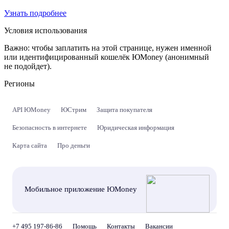
Узнать подробнее
Условия использования
Важно:
чтобы заплатить на этой странице, нужен именной
или идентифицированный кошелёк ЮMoney (анонимный
не подойдет).
Регионы
API ЮMoney
ЮСтрим
Защита покупателя
Безопасность в интернете
Юридическая информация
Карта сайта
Про деньги
Мобильное приложение ЮMoney
+7 495 197-86-86
Помощь
Контакты
Вакансии