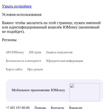
Узнать подробнее
Условия использования
Важно:
чтобы заплатить на этой странице, нужен именной
или идентифицированный кошелёк ЮMoney (анонимный
не подойдет).
Регионы
API ЮMoney
ЮСтрим
Защита покупателя
Безопасность в интернете
Юридическая информация
Карта сайта
Про деньги
Мобильное приложение ЮMoney
+7 495 197-86-86
Помощь
Контакты
Вакансии