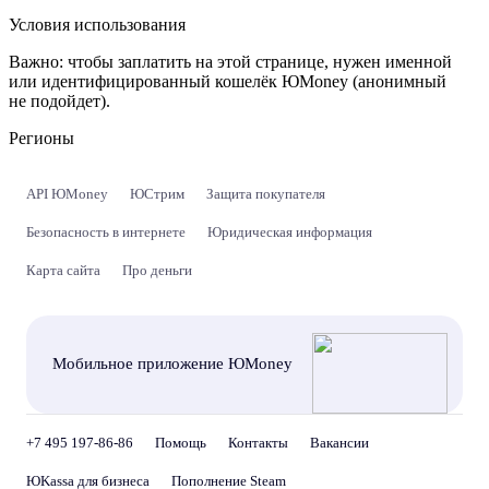
Условия использования
Важно:
чтобы заплатить на этой странице, нужен именной
или идентифицированный кошелёк ЮMoney (анонимный
не подойдет).
Регионы
API ЮMoney
ЮСтрим
Защита покупателя
Безопасность в интернете
Юридическая информация
Карта сайта
Про деньги
Мобильное приложение ЮMoney
+7 495 197-86-86
Помощь
Контакты
Вакансии
ЮKassa для бизнеса
Пополнение Steam