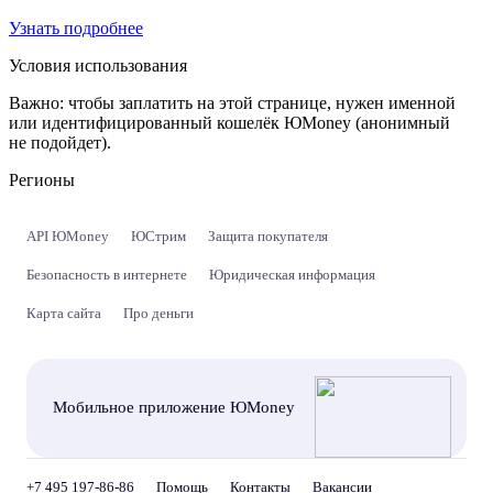
Узнать подробнее
Условия использования
Важно:
чтобы заплатить на этой странице, нужен именной
или идентифицированный кошелёк ЮMoney (анонимный
не подойдет).
Регионы
API ЮMoney
ЮСтрим
Защита покупателя
Безопасность в интернете
Юридическая информация
Карта сайта
Про деньги
Мобильное приложение ЮMoney
+7 495 197-86-86
Помощь
Контакты
Вакансии