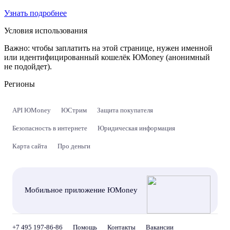
Узнать подробнее
Условия использования
Важно:
чтобы заплатить на этой странице, нужен именной
или идентифицированный кошелёк ЮMoney (анонимный
не подойдет).
Регионы
API ЮMoney
ЮСтрим
Защита покупателя
Безопасность в интернете
Юридическая информация
Карта сайта
Про деньги
Мобильное приложение ЮMoney
+7 495 197-86-86
Помощь
Контакты
Вакансии