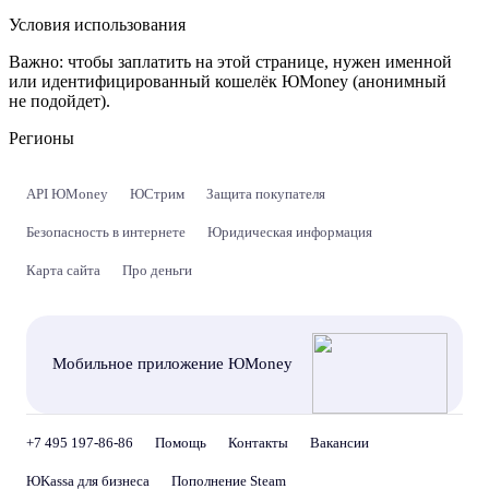
Условия использования
Важно:
чтобы заплатить на этой странице, нужен именной
или идентифицированный кошелёк ЮMoney (анонимный
не подойдет).
Регионы
API ЮMoney
ЮСтрим
Защита покупателя
Безопасность в интернете
Юридическая информация
Карта сайта
Про деньги
Мобильное приложение ЮMoney
+7 495 197-86-86
Помощь
Контакты
Вакансии
ЮKassa для бизнеса
Пополнение Steam