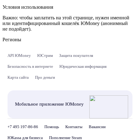
Условия использования
Важно:
чтобы заплатить на этой странице, нужен именной
или идентифицированный кошелёк ЮMoney (анонимный
не подойдет).
Регионы
API ЮMoney
ЮСтрим
Защита покупателя
Безопасность в интернете
Юридическая информация
Карта сайта
Про деньги
Мобильное приложение ЮMoney
+7 495 197-86-86
Помощь
Контакты
Вакансии
ЮKassa для бизнеса
Пополнение Steam