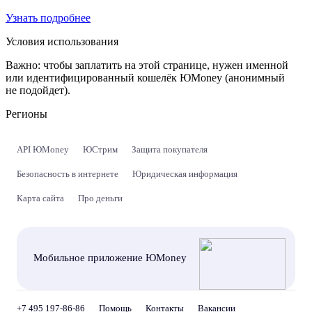
Узнать подробнее
Условия использования
Важно:
чтобы заплатить на этой странице, нужен именной
или идентифицированный кошелёк ЮMoney (анонимный
не подойдет).
Регионы
API ЮMoney
ЮСтрим
Защита покупателя
Безопасность в интернете
Юридическая информация
Карта сайта
Про деньги
Мобильное приложение ЮMoney
+7 495 197-86-86
Помощь
Контакты
Вакансии