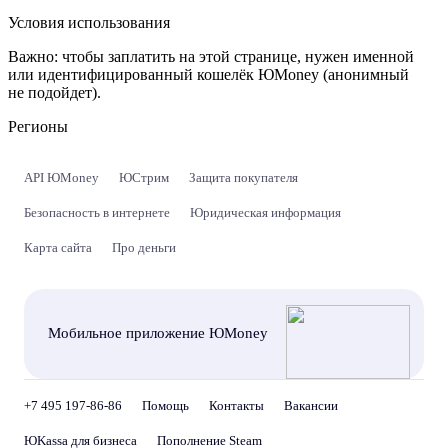
Условия использования
Важно:
чтобы заплатить на этой странице, нужен именной
или идентифицированный кошелёк ЮMoney (анонимный
не подойдет).
Регионы
API ЮMoney
ЮСтрим
Защита покупателя
Безопасность в интернете
Юридическая информация
Карта сайта
Про деньги
Мобильное приложение ЮMoney
+7 495 197-86-86
Помощь
Контакты
Вакансии
ЮKassa для бизнеса
Пополнение Steam