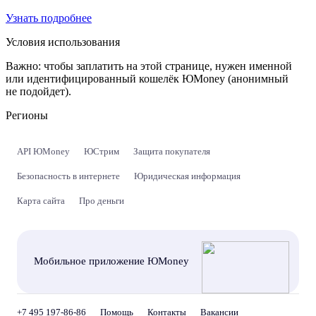
Узнать подробнее
Условия использования
Важно:
чтобы заплатить на этой странице, нужен именной
или идентифицированный кошелёк ЮMoney (анонимный
не подойдет).
Регионы
API ЮMoney
ЮСтрим
Защита покупателя
Безопасность в интернете
Юридическая информация
Карта сайта
Про деньги
Мобильное приложение ЮMoney
+7 495 197-86-86
Помощь
Контакты
Вакансии