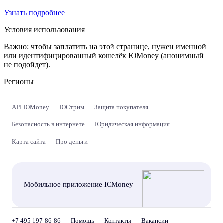
Узнать подробнее
Условия использования
Важно:
чтобы заплатить на этой странице, нужен именной
или идентифицированный кошелёк ЮMoney (анонимный
не подойдет).
Регионы
API ЮMoney
ЮСтрим
Защита покупателя
Безопасность в интернете
Юридическая информация
Карта сайта
Про деньги
Мобильное приложение ЮMoney
+7 495 197-86-86
Помощь
Контакты
Вакансии