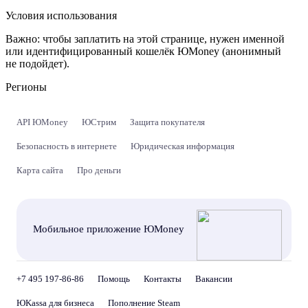
Условия использования
Важно:
чтобы заплатить на этой странице, нужен именной
или идентифицированный кошелёк ЮMoney (анонимный
не подойдет).
Регионы
API ЮMoney
ЮСтрим
Защита покупателя
Безопасность в интернете
Юридическая информация
Карта сайта
Про деньги
Мобильное приложение ЮMoney
+7 495 197-86-86
Помощь
Контакты
Вакансии
ЮKassa для бизнеса
Пополнение Steam