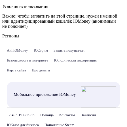
Условия использования
Важно:
чтобы заплатить на этой странице, нужен именной
или идентифицированный кошелёк ЮMoney (анонимный
не подойдет).
Регионы
API ЮMoney
ЮСтрим
Защита покупателя
Безопасность в интернете
Юридическая информация
Карта сайта
Про деньги
Мобильное приложение ЮMoney
+7 495 197-86-86
Помощь
Контакты
Вакансии
ЮKassa для бизнеса
Пополнение Steam