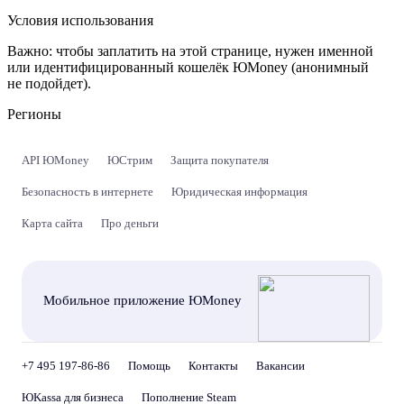
Условия использования
Важно:
чтобы заплатить на этой странице, нужен именной
или идентифицированный кошелёк ЮMoney (анонимный
не подойдет).
Регионы
API ЮMoney
ЮСтрим
Защита покупателя
Безопасность в интернете
Юридическая информация
Карта сайта
Про деньги
Мобильное приложение ЮMoney
+7 495 197-86-86
Помощь
Контакты
Вакансии
ЮKassa для бизнеса
Пополнение Steam