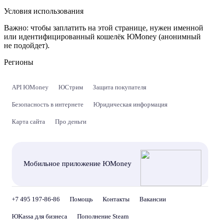
Условия использования
Важно:
чтобы заплатить на этой странице, нужен именной
или идентифицированный кошелёк ЮMoney (анонимный
не подойдет).
Регионы
API ЮMoney
ЮСтрим
Защита покупателя
Безопасность в интернете
Юридическая информация
Карта сайта
Про деньги
Мобильное приложение ЮMoney
+7 495 197-86-86
Помощь
Контакты
Вакансии
ЮKassa для бизнеса
Пополнение Steam