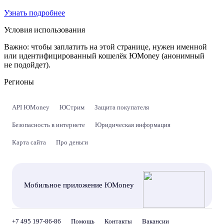
Узнать подробнее
Условия использования
Важно:
чтобы заплатить на этой странице, нужен именной
или идентифицированный кошелёк ЮMoney (анонимный
не подойдет).
Регионы
API ЮMoney
ЮСтрим
Защита покупателя
Безопасность в интернете
Юридическая информация
Карта сайта
Про деньги
Мобильное приложение ЮMoney
+7 495 197-86-86
Помощь
Контакты
Вакансии