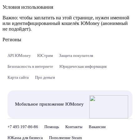
Условия использования
Важно:
чтобы заплатить на этой странице, нужен именной
или идентифицированный кошелёк ЮMoney (анонимный
не подойдет).
Регионы
API ЮMoney
ЮСтрим
Защита покупателя
Безопасность в интернете
Юридическая информация
Карта сайта
Про деньги
Мобильное приложение ЮMoney
+7 495 197-86-86
Помощь
Контакты
Вакансии
ЮKassa для бизнеса
Пополнение Steam