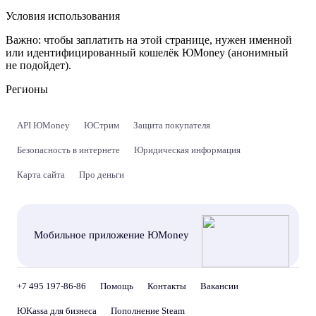
Условия использования
Важно:
чтобы заплатить на этой странице, нужен именной
или идентифицированный кошелёк ЮMoney (анонимный
не подойдет).
Регионы
API ЮMoney
ЮСтрим
Защита покупателя
Безопасность в интернете
Юридическая информация
Карта сайта
Про деньги
Мобильное приложение ЮMoney
+7 495 197-86-86
Помощь
Контакты
Вакансии
ЮKassa для бизнеса
Пополнение Steam