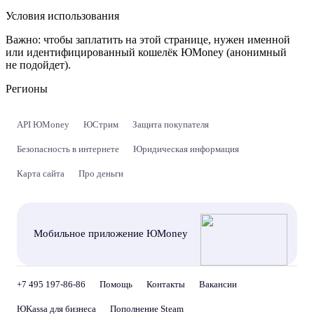
Условия использования
Важно:
чтобы заплатить на этой странице, нужен именной
или идентифицированный кошелёк ЮMoney (анонимный
не подойдет).
Регионы
API ЮMoney
ЮСтрим
Защита покупателя
Безопасность в интернете
Юридическая информация
Карта сайта
Про деньги
Мобильное приложение ЮMoney
+7 495 197-86-86
Помощь
Контакты
Вакансии
ЮKassa для бизнеса
Пополнение Steam