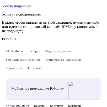
Узнать подробнее
Условия использования
Важно:
чтобы заплатить на этой странице, нужен именной
или идентифицированный кошелёк ЮMoney (анонимный
не подойдет).
Регионы
API ЮMoney
ЮСтрим
Защита покупателя
Безопасность в интернете
Юридическая информация
Карта сайта
Про деньги
Мобильное приложение ЮMoney
+7 495 197-86-86
Помощь
Контакты
Вакансии