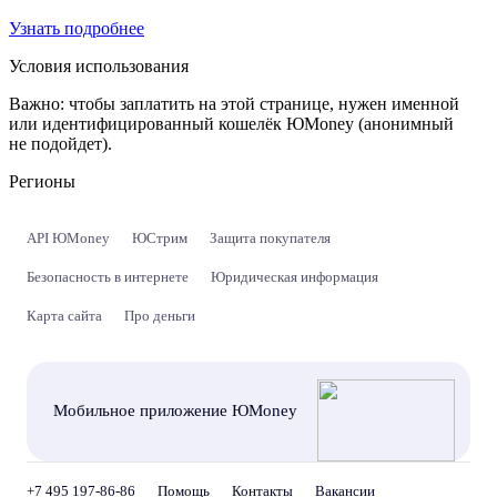
Узнать подробнее
Условия использования
Важно:
чтобы заплатить на этой странице, нужен именной
или идентифицированный кошелёк ЮMoney (анонимный
не подойдет).
Регионы
API ЮMoney
ЮСтрим
Защита покупателя
Безопасность в интернете
Юридическая информация
Карта сайта
Про деньги
Мобильное приложение ЮMoney
+7 495 197-86-86
Помощь
Контакты
Вакансии