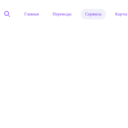
Главная
Переводы
Сервисы
Карты