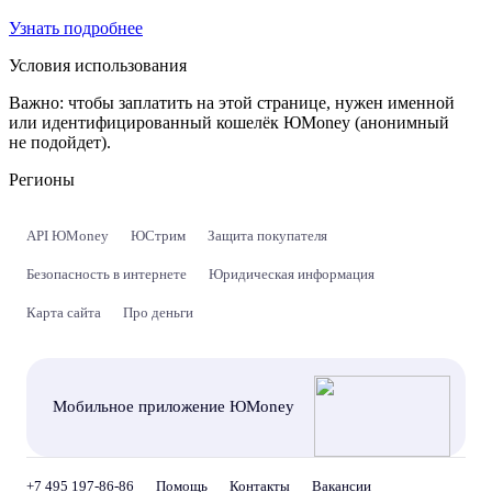
Узнать подробнее
Условия использования
Важно:
чтобы заплатить на этой странице, нужен именной
или идентифицированный кошелёк ЮMoney (анонимный
не подойдет).
Регионы
API ЮMoney
ЮСтрим
Защита покупателя
Безопасность в интернете
Юридическая информация
Карта сайта
Про деньги
Мобильное приложение ЮMoney
+7 495 197-86-86
Помощь
Контакты
Вакансии