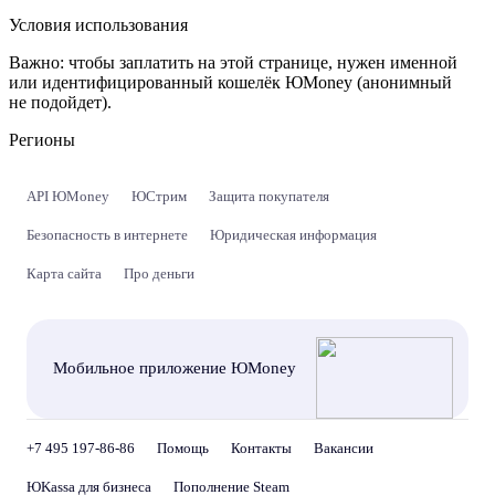
Условия использования
Важно:
чтобы заплатить на этой странице, нужен именной
или идентифицированный кошелёк ЮMoney (анонимный
не подойдет).
Регионы
API ЮMoney
ЮСтрим
Защита покупателя
Безопасность в интернете
Юридическая информация
Карта сайта
Про деньги
Мобильное приложение ЮMoney
+7 495 197-86-86
Помощь
Контакты
Вакансии
ЮKassa для бизнеса
Пополнение Steam