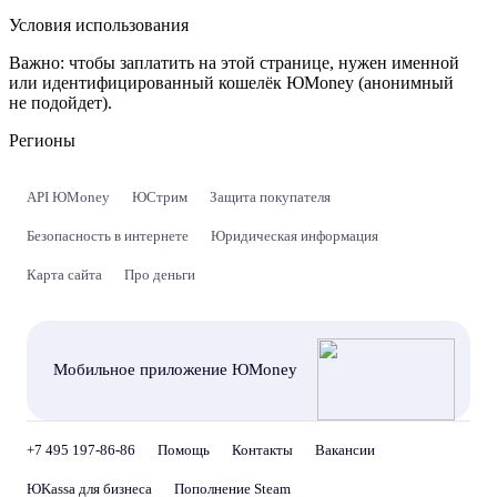
Условия использования
Важно:
чтобы заплатить на этой странице, нужен именной
или идентифицированный кошелёк ЮMoney (анонимный
не подойдет).
Регионы
API ЮMoney
ЮСтрим
Защита покупателя
Безопасность в интернете
Юридическая информация
Карта сайта
Про деньги
Мобильное приложение ЮMoney
+7 495 197-86-86
Помощь
Контакты
Вакансии
ЮKassa для бизнеса
Пополнение Steam