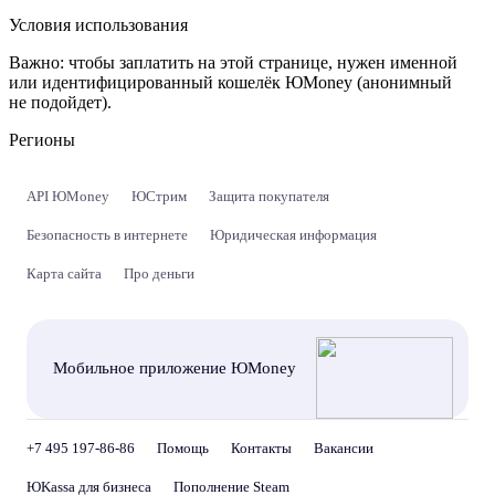
Условия использования
Важно:
чтобы заплатить на этой странице, нужен именной
или идентифицированный кошелёк ЮMoney (анонимный
не подойдет).
Регионы
API ЮMoney
ЮСтрим
Защита покупателя
Безопасность в интернете
Юридическая информация
Карта сайта
Про деньги
Мобильное приложение ЮMoney
+7 495 197-86-86
Помощь
Контакты
Вакансии
ЮKassa для бизнеса
Пополнение Steam