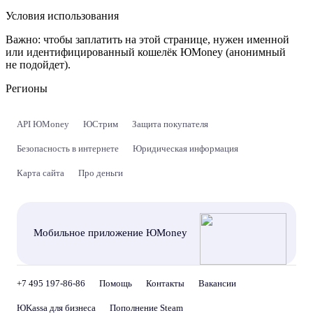
Условия использования
Важно:
чтобы заплатить на этой странице, нужен именной
или идентифицированный кошелёк ЮMoney (анонимный
не подойдет).
Регионы
API ЮMoney
ЮСтрим
Защита покупателя
Безопасность в интернете
Юридическая информация
Карта сайта
Про деньги
Мобильное приложение ЮMoney
+7 495 197-86-86
Помощь
Контакты
Вакансии
ЮKassa для бизнеса
Пополнение Steam