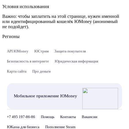
Условия использования
Важно:
чтобы заплатить на этой странице, нужен именной
или идентифицированный кошелёк ЮMoney (анонимный
не подойдет).
Регионы
API ЮMoney
ЮСтрим
Защита покупателя
Безопасность в интернете
Юридическая информация
Карта сайта
Про деньги
Мобильное приложение ЮMoney
+7 495 197-86-86
Помощь
Контакты
Вакансии
ЮKassa для бизнеса
Пополнение Steam