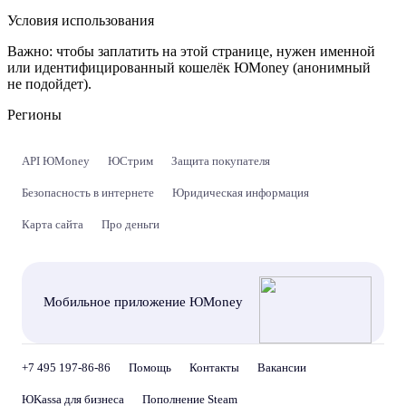
Условия использования
Важно:
чтобы заплатить на этой странице, нужен именной
или идентифицированный кошелёк ЮMoney (анонимный
не подойдет).
Регионы
API ЮMoney
ЮСтрим
Защита покупателя
Безопасность в интернете
Юридическая информация
Карта сайта
Про деньги
Мобильное приложение ЮMoney
+7 495 197-86-86
Помощь
Контакты
Вакансии
ЮKassa для бизнеса
Пополнение Steam