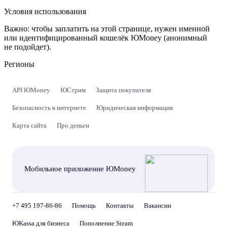
Условия использования
Важно:
чтобы заплатить на этой странице, нужен именной
или идентифицированный кошелёк ЮMoney (анонимный
не подойдет).
Регионы
API ЮMoney
ЮСтрим
Защита покупателя
Безопасность в интернете
Юридическая информация
Карта сайта
Про деньги
Мобильное приложение ЮMoney
+7 495 197-86-86
Помощь
Контакты
Вакансии
ЮKassa для бизнеса
Пополнение Steam