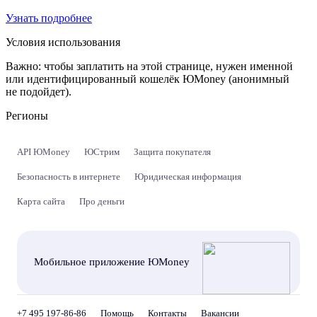
Узнать подробнее
Условия использования
Важно:
чтобы заплатить на этой странице, нужен именной
или идентифицированный кошелёк ЮMoney (анонимный
не подойдет).
Регионы
API ЮMoney
ЮСтрим
Защита покупателя
Безопасность в интернете
Юридическая информация
Карта сайта
Про деньги
Мобильное приложение ЮMoney
+7 495 197-86-86
Помощь
Контакты
Вакансии