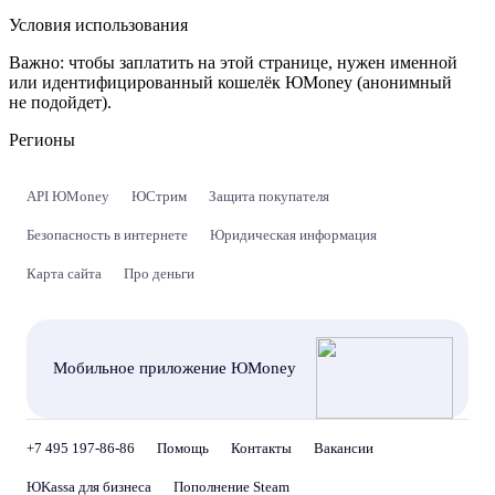
Условия использования
Важно:
чтобы заплатить на этой странице, нужен именной
или идентифицированный кошелёк ЮMoney (анонимный
не подойдет).
Регионы
API ЮMoney
ЮСтрим
Защита покупателя
Безопасность в интернете
Юридическая информация
Карта сайта
Про деньги
Мобильное приложение ЮMoney
+7 495 197-86-86
Помощь
Контакты
Вакансии
ЮKassa для бизнеса
Пополнение Steam