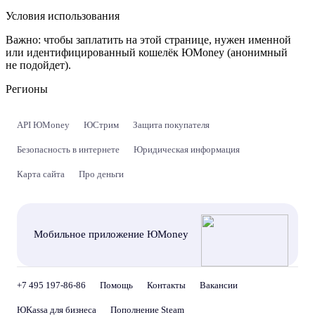
Условия использования
Важно:
чтобы заплатить на этой странице, нужен именной
или идентифицированный кошелёк ЮMoney (анонимный
не подойдет).
Регионы
API ЮMoney
ЮСтрим
Защита покупателя
Безопасность в интернете
Юридическая информация
Карта сайта
Про деньги
Мобильное приложение ЮMoney
+7 495 197-86-86
Помощь
Контакты
Вакансии
ЮKassa для бизнеса
Пополнение Steam