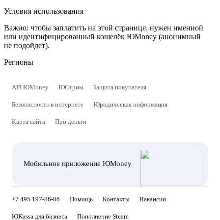
Условия использования
Важно:
чтобы заплатить на этой странице, нужен именной
или идентифицированный кошелёк ЮMoney (анонимный
не подойдет).
Регионы
API ЮMoney
ЮСтрим
Защита покупателя
Безопасность в интернете
Юридическая информация
Карта сайта
Про деньги
Мобильное приложение ЮMoney
+7 495 197-86-86
Помощь
Контакты
Вакансии
ЮKassa для бизнеса
Пополнение Steam