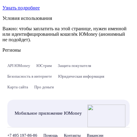
Узнать подробнее
Условия использования
Важно:
чтобы заплатить на этой странице, нужен именной
или идентифицированный кошелёк ЮMoney (анонимный
не подойдет).
Регионы
API ЮMoney
ЮСтрим
Защита покупателя
Безопасность в интернете
Юридическая информация
Карта сайта
Про деньги
Мобильное приложение ЮMoney
+7 495 197-86-86
Помощь
Контакты
Вакансии