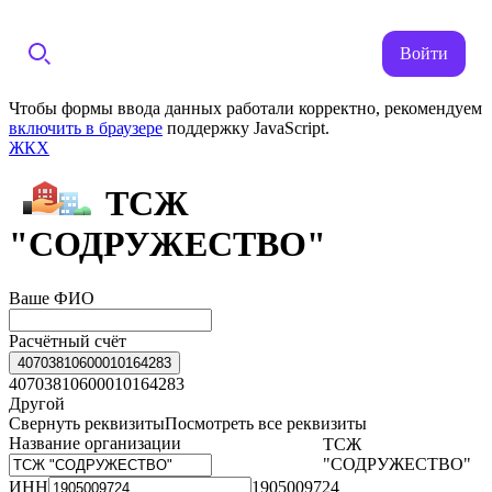
Войти
Чтобы формы ввода данных работали корректно, рекомендуем
включить в браузере
поддержку JavaScript.
ЖКХ
ТСЖ
"СОДРУЖЕСТВО"
Ваше ФИО
Расчётный счёт
40703810600010164283
40703810600010164283
Другой
Свернуть реквизиты
Посмотреть все реквизиты
Название организации
ТСЖ
"СОДРУЖЕСТВО"
ИНН
1905009724