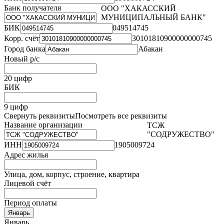
Банк получателя
ООО "ХАКАССКИЙ
МУНИЦИПАЛЬНЫЙ БАНК"
БИК
049514745
Корр. счёт
30101810900000000745
Город банка
Абакан
Новый р/с
20 цифр
БИК
9 цифр
Свернуть реквизиты
Посмотреть все реквизиты
Название организации
ТСЖ
"СОДРУЖЕСТВО"
ИНН
1905009724
Адрес жилья
Улица, дом, корпус, строение, квартира
Лицевой счёт
Период оплаты
Январь
Январь