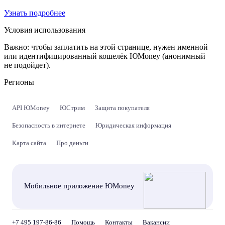
Узнать подробнее
Условия использования
Важно:
чтобы заплатить на этой странице, нужен именной
или идентифицированный кошелёк ЮMoney (анонимный
не подойдет).
Регионы
API ЮMoney
ЮСтрим
Защита покупателя
Безопасность в интернете
Юридическая информация
Карта сайта
Про деньги
Мобильное приложение ЮMoney
+7 495 197-86-86
Помощь
Контакты
Вакансии