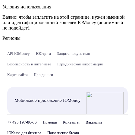
Условия использования
Важно:
чтобы заплатить на этой странице, нужен именной
или идентифицированный кошелёк ЮMoney (анонимный
не подойдет).
Регионы
API ЮMoney
ЮСтрим
Защита покупателя
Безопасность в интернете
Юридическая информация
Карта сайта
Про деньги
Мобильное приложение ЮMoney
+7 495 197-86-86
Помощь
Контакты
Вакансии
ЮKassa для бизнеса
Пополнение Steam