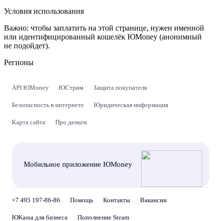
Условия использования
Важно:
чтобы заплатить на этой странице, нужен именной
или идентифицированный кошелёк ЮMoney (анонимный
не подойдет).
Регионы
API ЮMoney
ЮСтрим
Защита покупателя
Безопасность в интернете
Юридическая информация
Карта сайта
Про деньги
Мобильное приложение ЮMoney
+7 495 197-86-86
Помощь
Контакты
Вакансии
ЮKassa для бизнеса
Пополнение Steam