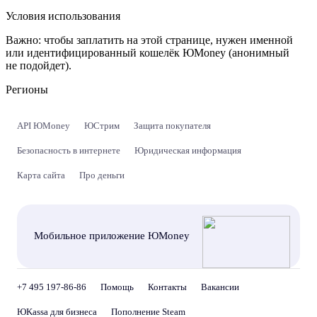
Условия использования
Важно:
чтобы заплатить на этой странице, нужен именной
или идентифицированный кошелёк ЮMoney (анонимный
не подойдет).
Регионы
API ЮMoney
ЮСтрим
Защита покупателя
Безопасность в интернете
Юридическая информация
Карта сайта
Про деньги
Мобильное приложение ЮMoney
+7 495 197-86-86
Помощь
Контакты
Вакансии
ЮKassa для бизнеса
Пополнение Steam