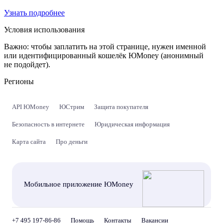
Узнать подробнее
Условия использования
Важно:
чтобы заплатить на этой странице, нужен именной
или идентифицированный кошелёк ЮMoney (анонимный
не подойдет).
Регионы
API ЮMoney
ЮСтрим
Защита покупателя
Безопасность в интернете
Юридическая информация
Карта сайта
Про деньги
Мобильное приложение ЮMoney
+7 495 197-86-86
Помощь
Контакты
Вакансии