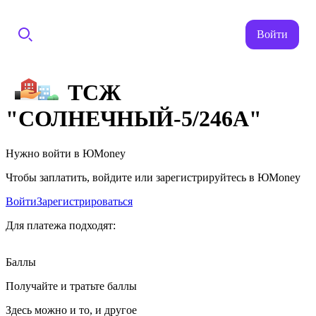
Войти
ТСЖ
"СОЛНЕЧНЫЙ-5/246А"
Нужно войти в ЮMoney
Чтобы заплатить, войдите или зарегистрируйтесь в ЮMoney
Войти
Зарегистрироваться
Для платежа подходят:
Баллы
Получайте и тратьте баллы
Здесь можно и то, и другое