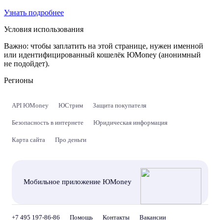
Узнать подробнее
Условия использования
Важно:
чтобы заплатить на этой странице, нужен именной
или идентифицированный кошелёк ЮMoney (анонимный
не подойдет).
Регионы
API ЮMoney
ЮСтрим
Защита покупателя
Безопасность в интернете
Юридическая информация
Карта сайта
Про деньги
Мобильное приложение ЮMoney
+7 495 197-86-86
Помощь
Контакты
Вакансии